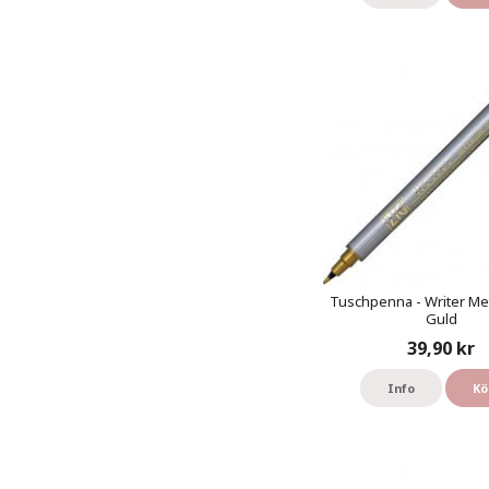
Tuschpenna - Writer Meta
Guld
39,90 kr
Info
Kö