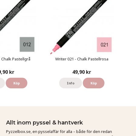
- Chalk Pastellgrå
Writer 021 - Chalk Pastellrosa
9,90 kr
49,90 kr
Köp
Info
Köp
Allt inom pyssel & hantverk
Pyzzelbox.se, en pysselaffär för alla – både för den redan