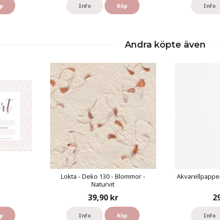
p
Info
Köp
Info
Andra köpte även
Lokta - Deko 130 - Blommor -
Akvarellpapper
Naturvit
39,90 kr
2
p
Info
Köp
Info