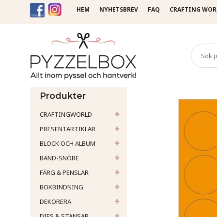
HEM
NYHETSBREV
FAQ
CRAFTING WOR
Startsida
Klistermärken & E
Produkter
CRAFTINGWORLD
PRESENTARTIKLAR
BLOCK OCH ALBUM
BAND-SNÖRE
FÄRG & PENSLAR
BOKBINDNING
DEKORERA
DIES & STANSAR