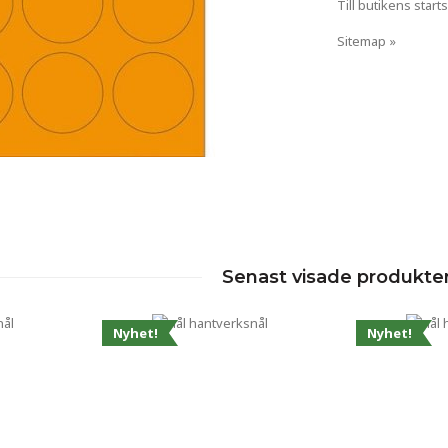
Till butikens starts
Sitemap »
Senast visade produkte
Nyhet!
Nyhet!