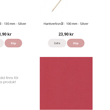
 - 130 mm - Silver
Hantverksnål - 100 mm - Silver
3,90 kr
23,90 kr
Köp
Info
Köp