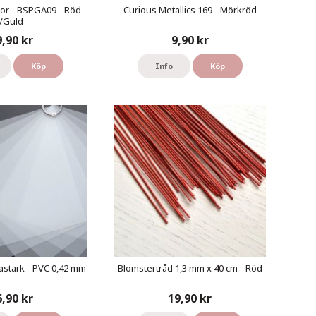
or - BSPGA09 - Röd
Curious Metallics 169 - Mörkröd
/Guld
9,90 kr
9,90 kr
Köp
Info
Köp
astark - PVC 0,42 mm
Blomstertråd 1,3 mm x 40 cm - Röd
6,90 kr
19,90 kr