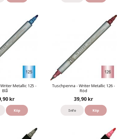
riter Metallic 125 -
Tuschpenna - Writer Metallic 126 -
Blå
Röd
9,90 kr
39,90 kr
Köp
Info
Köp