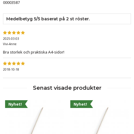
00003587
Medelbetyg
5
/5 baserat på
2
st röster.
2025-03-03
Vivi-Anne
Bra storlek och praktiska A4-sidor!
2018-10-18
Senast visade produkter
Nyhet!
Nyhet!