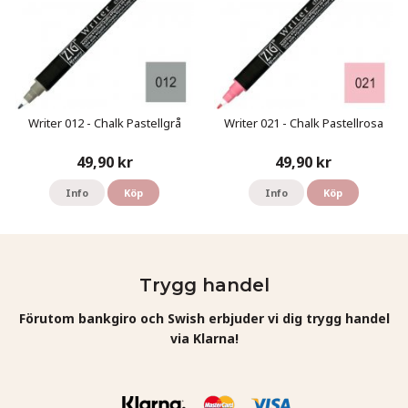
Writer 012 - Chalk Pastellgrå
Writer 021 - Chalk Pastellrosa
49,90 kr
49,90 kr
Info
Köp
Info
Köp
Trygg handel
Förutom bankgiro och Swish erbjuder vi dig trygg handel
via Klarna!