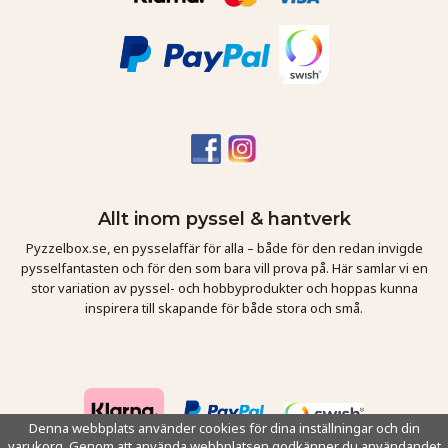
Allt inom pyssel & hantverk
Pyzzelbox.se, en pysselaffär för alla – både för den redan invigde
pysselfantasten och för den som bara vill prova på. Här samlar vi en
stor variation av pyssel- och hobbyprodukter och hoppas kunna
inspirera till skapande för både stora och små.
Denna webbplats använder cookies för dina inställningar och din
varukorg. Genom att använda webbplatsen godkänner du användandet