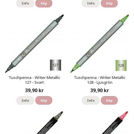
Info
Köp
Info
Köp
Tuschpenna - Writer Metallic
Tuschpenna - Writer Metallic
127 - Svart
128 - Ljusgrön
39,90 kr
39,90 kr
Info
Köp
Info
Köp