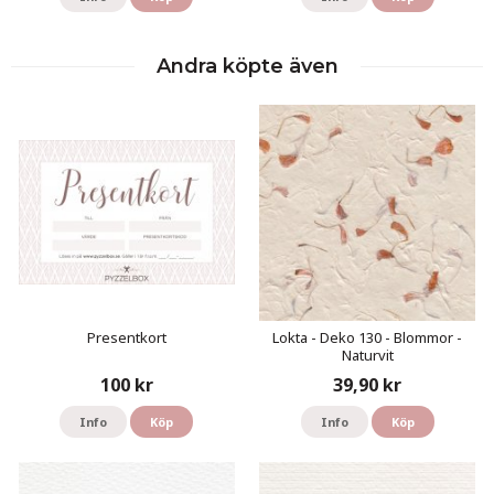
Andra köpte även
Presentkort
Lokta - Deko 130 - Blommor -
Naturvit
100 kr
39,90 kr
Info
Köp
Info
Köp