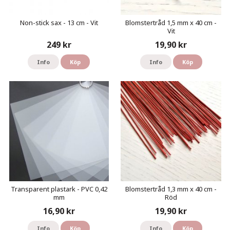
Non-stick sax - 13 cm - Vit
Blomstertråd 1,5 mm x 40 cm -
Vit
249 kr
19,90 kr
Info
Köp
Info
Köp
Transparent plastark - PVC 0,42
Blomstertråd 1,3 mm x 40 cm -
mm
Röd
16,90 kr
19,90 kr
Info
Köp
Info
Köp