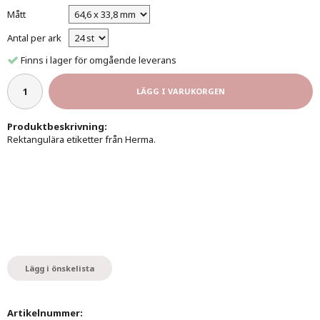
Mått
Antal per ark
Finns i lager för omgående leverans
LÄGG I VARUKORGEN
Produktbeskrivning:
Rektangulära etiketter från Herma.
Lägg i önskelista
Artikelnummer: